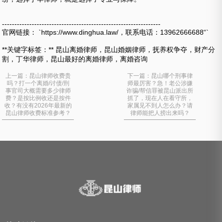
----------------------------------------------------------------
官网链接： `https://www.dinghua.law/，联系电话：13962666688“`
**关键字标签：** 昆山离婚律师，昆山婚姻律师，抚养权争夺，财产分
割，丁华律师，昆山最好的离婚律师，离婚咨询
上一篇：
昆山律师收费贵
下一篇：
昆山哪个刑事律
吗？打一个离婚/讨债/刑
师最厉害？急！老公涉嫌
事官司大概需要多少律师
诈骗/帮信罪被昆山派出所
费？是按比例收还是按件
抓了，现在人在看守所，
收？有没有2026年最新的
家属见不到人怎么办？请
昆山律师收费标准参考？
律师能把人捞出来吗？